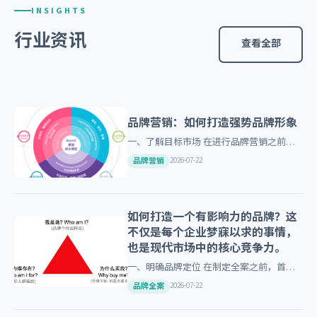
INSIGHTS
行业资讯
查看全部
品牌营销：如何打造强势品牌形象
一、了解目标市场 在进行品牌营销之前，
首先需要明确目标市场。企业必须深入了解
2026-07-22
品牌营销
消费者的需求和偏好，以便制定出更加精准
的营销策略。 二、确立品…
如何打造一个有影响力的品牌？这
不仅是每个企业梦寐以求的事情，
也是现代市场中的核心竞争力。
一、明确品牌定位 在制定全案之前，首先
要明确自己的品牌定位。你需要问自己：
2026-07-22
品牌全案
“我的品牌代表什么？”“我想要吸引什么样
的消费者群体？”这些问题…